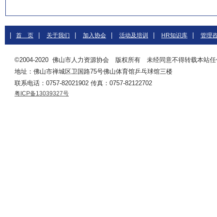
|
|
|
|
|
|
首 页
关于我们
加入协会
活动及培训
HR知识库
管理
©2004-2020 佛山市人力资源协会 版权所有 未经同意不得转载本站
地址：佛山市禅城区卫国路75号佛山体育馆乒乓球馆三楼
联系电话：0757-82021902 传真：0757-82122702
粤ICP备13039327号