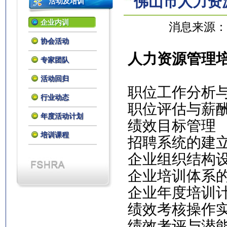
佛山市人力资
活动及培训
企业内训
消息来源：
协会活动
人力资源管理
专家团队
活动回归
职位工作分析
行业动态
职位评估与薪
年度活动计划
绩效目标管理
培训课程
招聘系统的建
企业组织结构
企业培训体系
企业年度培训
绩效考核操作
绩效考评与潜